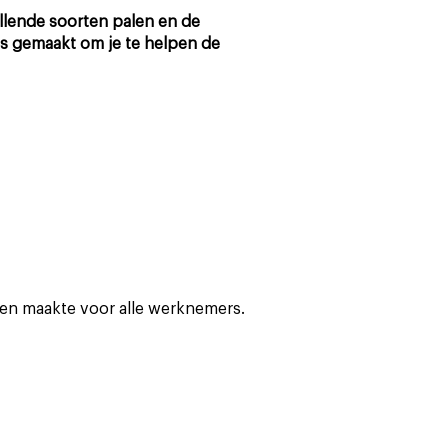
llende soorten palen en de
ds gemaakt om je te helpen de
Products
ven maakte voor alle werknemers.