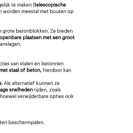
lijk te maken (
telescopische
en worden meestal met bouten op
n grote betonblokken. Ze bieden
openbare plaatsen met een groot
aanslagen.
cties van stalen en betonnen
s met staal of beton,
hierdoor kan
s
. Als alternatief kunnen ze
lage snelheden
rijden, zoals
, hoewel verwijderbare opties ook
orten beschermpalen.