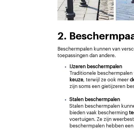
2. Beschermpaal
Beschermpalen kunnen van versch
toepassingen dan andere.
IJzeren beschermpalen
Traditionele beschermpalen 
keuze
, terwijl ze ook meer
d
zijn soms een gietijzeren b
Stalen beschermpalen
Stalen beschermpalen kunne
bieden vaak bescherming
te
voertuigen. Ze zijn weerbes
beschermpalen hebben een 