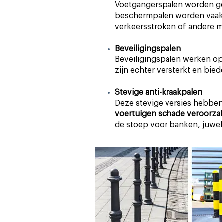
Voetgangerspalen worden g
beschermpalen worden vaak 
verkeersstroken of andere m
Beveiligingspalen
Beveiligingspalen werken op 
zijn echter versterkt en bie
Stevige anti-kraakpalen
Deze stevige versies hebben 
voertuigen schade veroorza
de stoep voor banken, juwel