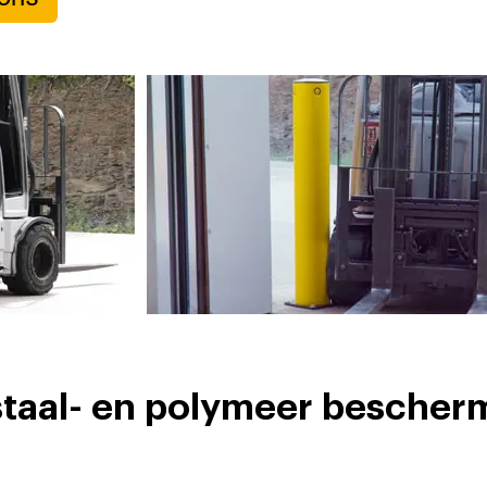
 staal- en polymeer besche