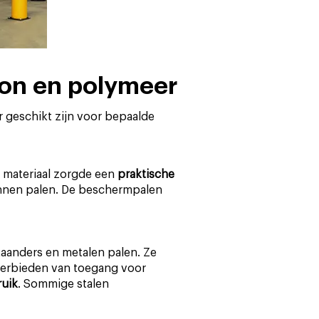
eton en polymeer
 geschikt zijn voor bepaalde
materiaal zorgde een
praktische
nnen palen. De beschermpalen
aanders en metalen palen. Ze
verbieden van toegang voor
ruik
. Sommige stalen