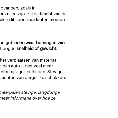
pvangen, zoals in
er
zullen zijn, zal de kracht van de
alen dit soort incidenten moeten
 in
gebieden waar botsingen van
verhoogde
snelheid of gewicht
.
et verplaatsen van materiaal,
d dan auto's, met veel meer
elfs bij lage snelheden. Stevige
achten van dergelijke schokken.
meerpalen stevige, langdurige
meer informatie over hoe ze