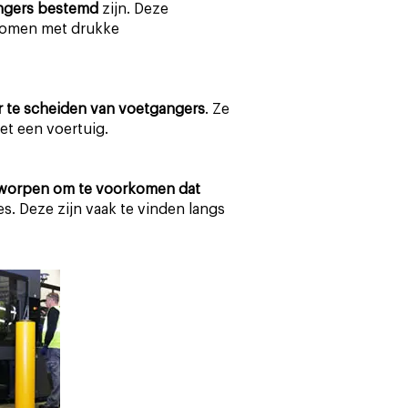
angers bestemd
zijn. Deze
komen met drukke
 te scheiden van voetgangers
. Ze
et een voertuig.
worpen om te voorkomen dat
es. Deze zijn vaak te vinden langs