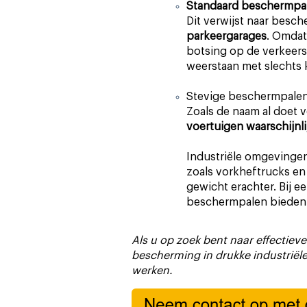
Standaard beschermpa
Dit verwijst naar besc
parkeergarages
. Omdat
botsing op de verkeers
weerstaan met slechts k
Stevige beschermpale
Zoals de naam al doet 
voertuigen waarschijnl
Industriële omgevinge
zoals vorkheftrucks en 
gewicht erachter. Bij e
beschermpalen bieden 
Als u op zoek bent naar effectie
bescherming in drukke industriël
werken.