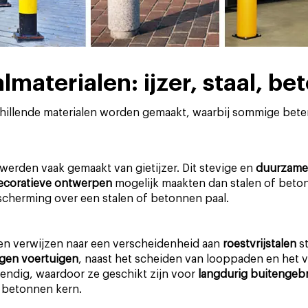
materialen: ijzer, staal, b
illende materialen worden gemaakt, waarbij sommige beter
werden vaak gemaakt van gietijzer. Dit stevige en
duurzame
ecoratieve ontwerpen
mogelijk maakten dan stalen of beto
escherming over een stalen of betonnen paal.
n verwijzen naar een verscheidenheid aan
roestvrijstalen
st
gen voertuigen
, naast het scheiden van looppaden en het 
tendig, waardoor ze geschikt zijn voor
langdurig buitengeb
betonnen kern.