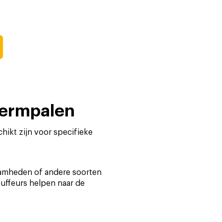
chermpalen
ikt zijn voor specifieke
aamheden of andere soorten
uffeurs helpen naar de