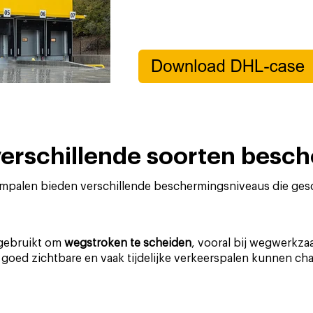
e verschillende soorten bes
mpalen bieden verschillende beschermingsniveaus die gesch
 gebruikt om
wegstroken te scheiden
, vooral bij wegwerkz
ed zichtbare en vaak tijdelijke verkeerspalen kunnen cha