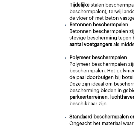
Tijdelijke
stalen beschermp
beschermpalen), terwijl an
de vloer of met beton vastg
Betonnen beschermpalen
Betonnen beschermpalen zi
stevige bescherming tegen 
aantal voetgangers
als midde
Polymeer beschermpalen
Polymeer beschermpalen zij
beschermpalen. Het polymeer
de paal doorbuigen bij bots
Deze zijn ideaal om bescher
bescherming bieden in geb
parkeerterreinen, luchthave
beschikbaar zijn.
Standaard beschermpalen e
Ongeacht het materiaal waar