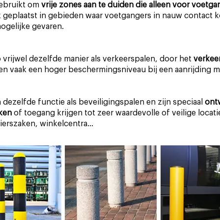
ebruikt om
vrije zones aan te duiden die alleen voor voetg
geplaatst in gebieden waar voetgangers in nauw contact 
ogelijke gevaren.
vrijwel dezelfde manier als verkeerspalen, door het
verkeer
den vaak een hoger beschermingsniveau bij een aanrijding m
dezelfde functie als beveiligingspalen en zijn speciaal
ont
ken
of toegang krijgen tot zeer waardevolle of veilige locati
ierszaken, winkelcentra...